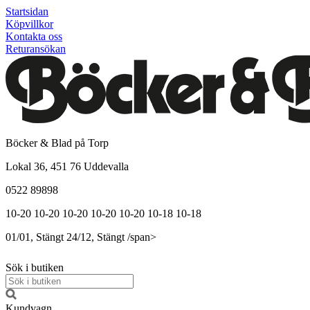
Startsidan
Köpvillkor
Kontakta oss
Returansökan
Böcker & Blad på Torp
Lokal 36, 451 76 Uddevalla
0522 89898
10-20
10-20
10-20
10-20
10-20
10-18
10-18
01/01, Stängt
24/12, Stängt
/span>
Sök i butiken
Kundvagn