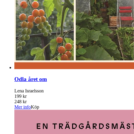
Odla året om
Lena Israelsson
199 kr
248 kr
Mer info
Köp