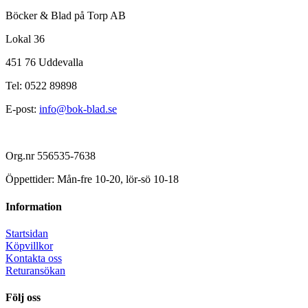
Böcker & Blad på Torp AB
Lokal 36
451 76 Uddevalla
Tel: 0522 89898
E-post:
info@bok-blad.se
Org.nr 556535-7638
Öppettider: Mån-fre 10-20, lör-sö 10-18
Information
Startsidan
Köpvillkor
Kontakta oss
Returansökan
Följ oss