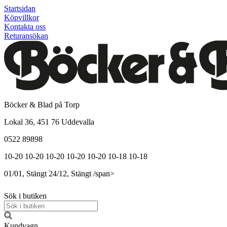
Startsidan
Köpvillkor
Kontakta oss
Returansökan
Böcker & Blad på Torp
Lokal 36, 451 76 Uddevalla
0522 89898
10-20
10-20
10-20
10-20
10-20
10-18
10-18
01/01, Stängt
24/12, Stängt
/span>
Sök i butiken
Kundvagn