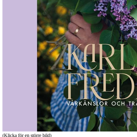
(Klicka för en större bild)