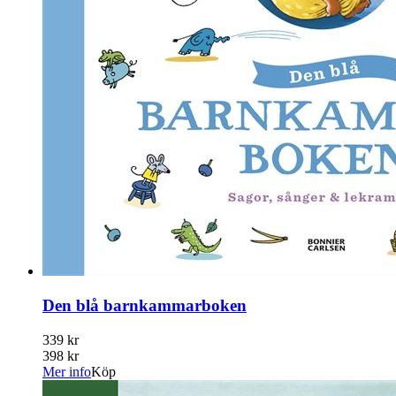
Den blå barnkammarboken
339 kr
398 kr
Mer info
Köp