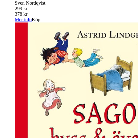
Sven Nordqvist
299 kr
378 kr
Mer info
Köp