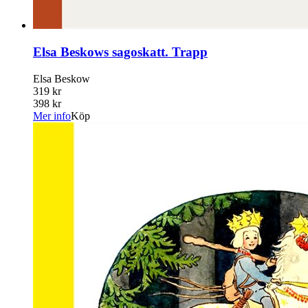
Elsa Beskows sagoskatt. Trapp
Elsa Beskow
319 kr
398 kr
Mer info
Köp