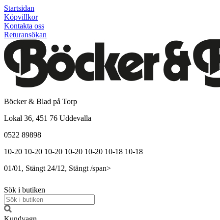
Startsidan
Köpvillkor
Kontakta oss
Returansökan
Böcker & Blad på Torp
Lokal 36, 451 76 Uddevalla
0522 89898
10-20
10-20
10-20
10-20
10-20
10-18
10-18
01/01, Stängt
24/12, Stängt
/span>
Sök i butiken
Kundvagn