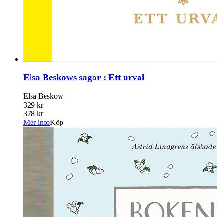
Elsa Beskows sagor : Ett urval
Elsa Beskow
329 kr
378 kr
Mer info
Köp