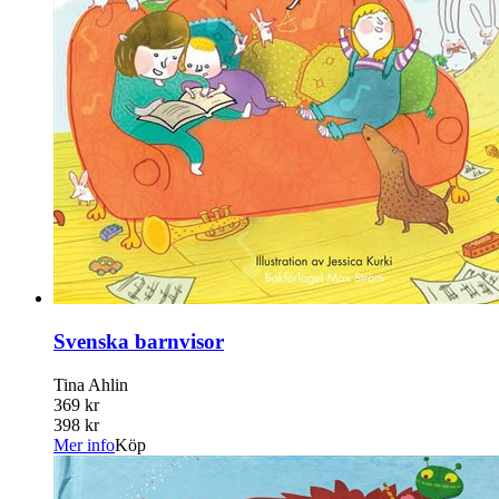
Svenska barnvisor
Tina Ahlin
369 kr
398 kr
Mer info
Köp