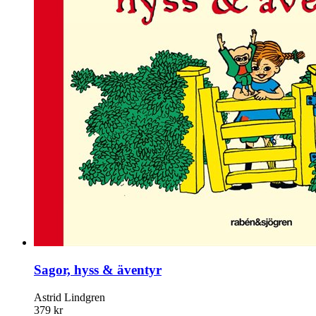
Sagor, hyss & äventyr
Astrid Lindgren
379 kr