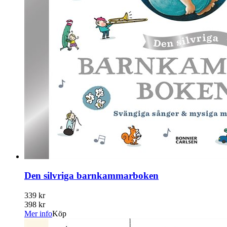
Den silvriga barnkammarboken
339 kr
398 kr
Mer info
Köp