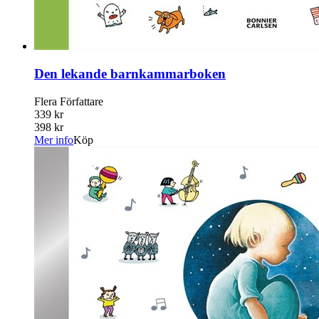
Den lekande barnkammarboken
Flera Författare
339 kr
398 kr
Mer info
Köp