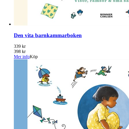
Den vita barnkammarboken
339 kr
398 kr
Mer info
Köp