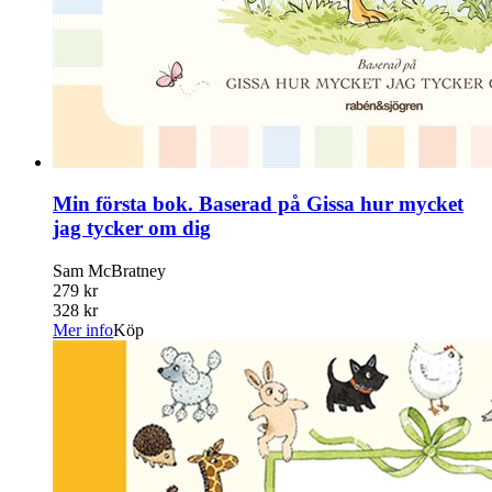
Min första bok. Baserad på Gissa hur mycket
jag tycker om dig
Sam McBratney
279 kr
328 kr
Mer info
Köp