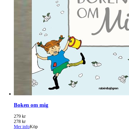
Boken om mig
279 kr
278 kr
Mer info
Köp