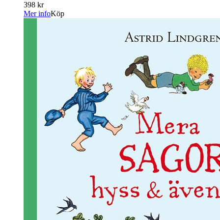
398 kr
Mer info
Köp