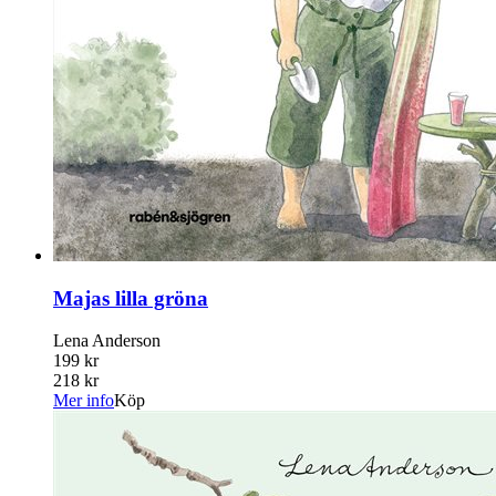
Majas lilla gröna
Lena Anderson
199 kr
218 kr
Mer info
Köp