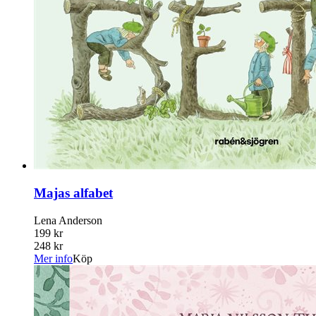
Majas alfabet
Lena Anderson
199 kr
248 kr
Mer info
Köp