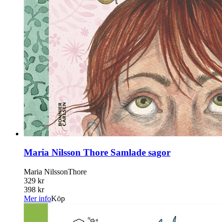
Maria Nilsson Thore Samlade sagor
Maria NilssonThore
329 kr
398 kr
Mer info
Köp