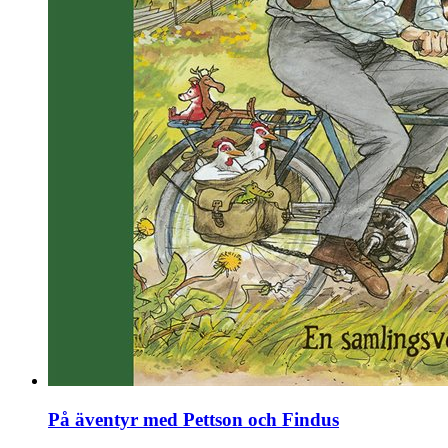
På äventyr med Pettson och Findus