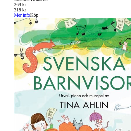
269 kr
318 kr
Mer info
Köp