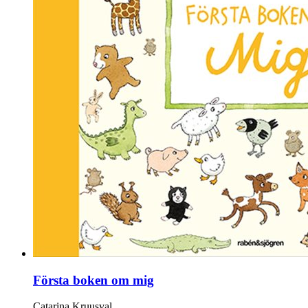
Första boken om mig
Catarina Kruusval