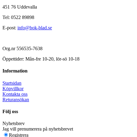
451 76 Uddevalla
Tel: 0522 89898
E-post:
info@bok-blad.se
Org.nr 556535-7638
Öppettider: Mån-fre 10-20, lör-sö 10-18
Information
Startsidan
Köpvillkor
Kontakta oss
Returansökan
Följ oss
Nyhetsbrev
Jag vill prenumerera på nyhetsbrevet
Registrera