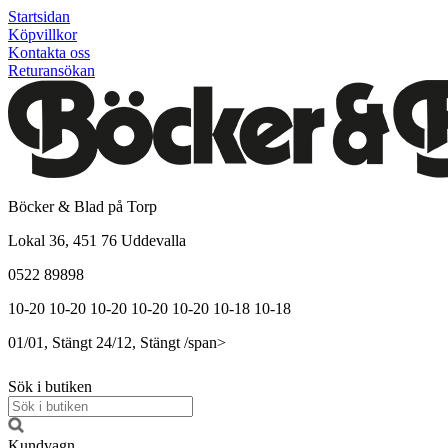
Startsidan
Köpvillkor
Kontakta oss
Returansökan
Böcker & Blad på Torp
Lokal 36, 451 76 Uddevalla
0522 89898
10-20
10-20
10-20
10-20
10-20
10-18
10-18
01/01, Stängt
24/12, Stängt
/span>
Sök i butiken
Kundvagn