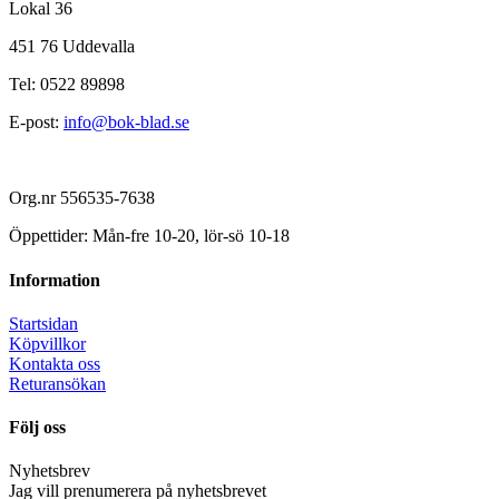
Lokal 36
451 76 Uddevalla
Tel: 0522 89898
E-post:
info@bok-blad.se
Org.nr 556535-7638
Öppettider: Mån-fre 10-20, lör-sö 10-18
Information
Startsidan
Köpvillkor
Kontakta oss
Returansökan
Följ oss
Nyhetsbrev
Jag vill prenumerera på nyhetsbrevet