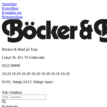
Startsidan
Köpvillkor
Kontakta oss
Returansökan
Böcker & Blad på Torp
Lokal 36, 451 76 Uddevalla
0522 89898
10-20
10-20
10-20
10-20
10-20
10-18
10-18
01/01, Stängt
24/12, Stängt
/span>
Sök i butiken
Kundvagn