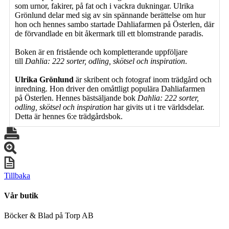
som urnor, fakirer, på fat och i vackra dukningar. Ulrika
Grönlund delar med sig av sin spännande berättelse om hur
hon och hennes sambo startade Dahliafarmen på Österlen, där
de förvandlade en bit åkermark till ett blomstrande paradis.
Boken är en fristående och kompletterande uppföljare
till
Dahlia: 222 sorter, odling, skötsel och inspiration
.
Ulrika Grönlund
är skribent och fotograf inom trädgård och
inredning. Hon driver den omåttligt populära Dahliafarmen
på Österlen. Hennes bästsäljande bok
Dahlia: 222 sorter,
odling, skötsel och inspiration
har givits ut i tre världsdelar.
Detta är hennes 6:e trädgårdsbok.
Tillbaka
Vår butik
Böcker & Blad på Torp AB