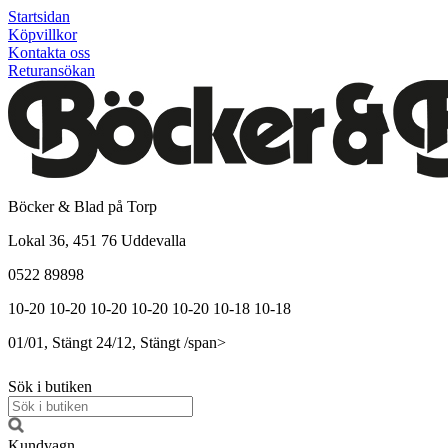
Startsidan
Köpvillkor
Kontakta oss
Returansökan
Böcker & Blad på Torp
Lokal 36, 451 76 Uddevalla
0522 89898
10-20
10-20
10-20
10-20
10-20
10-18
10-18
01/01, Stängt
24/12, Stängt
/span>
Sök i butiken
Kundvagn