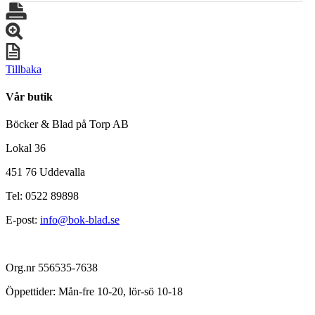
Tillbaka
Vår butik
Böcker & Blad på Torp AB
Lokal 36
451 76 Uddevalla
Tel: 0522 89898
E-post:
info@bok-blad.se
Org.nr 556535-7638
Öppettider: Mån-fre 10-20, lör-sö 10-18