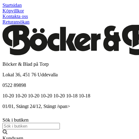
Startsidan
Köpvillkor
Kontakta oss
Returansökan
Böcker & Blad på Torp
Lokal 36, 451 76 Uddevalla
0522 89898
10-20
10-20
10-20
10-20
10-20
10-18
10-18
01/01, Stängt
24/12, Stängt
/span>
Sök i butiken
Kundvagn