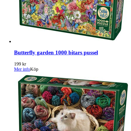
Butterfly garden 1000 bitars pussel
199 kr
Mer info
Köp