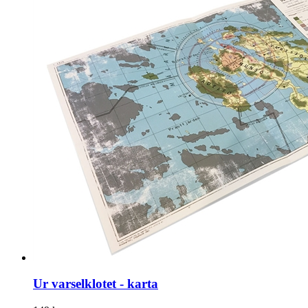
Ur varselklotet - karta