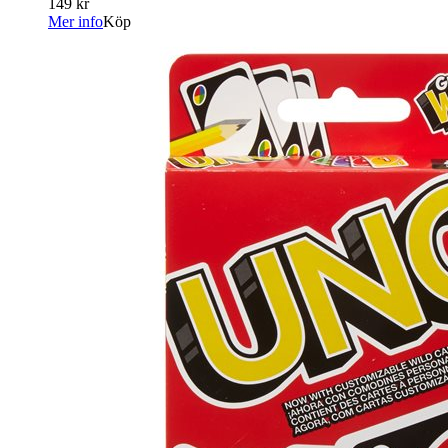
149 kr
Mer info
Köp