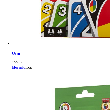
Uno
199 kr
Mer info
Köp