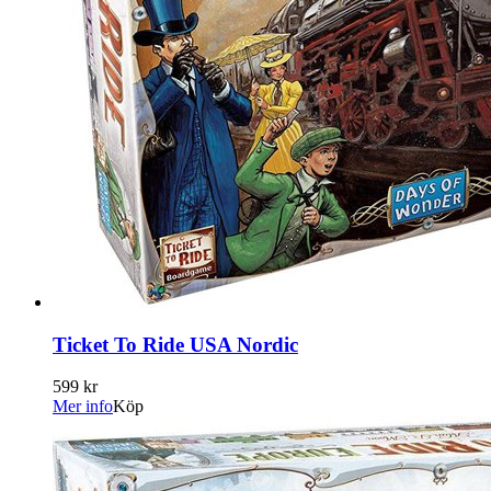
Ticket To Ride USA Nordic
599 kr
Mer info
Köp