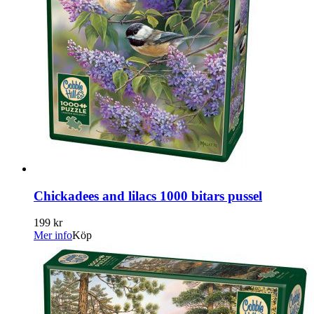
Chickadees and lilacs 1000 bitars pussel
199 kr
Mer info
Köp