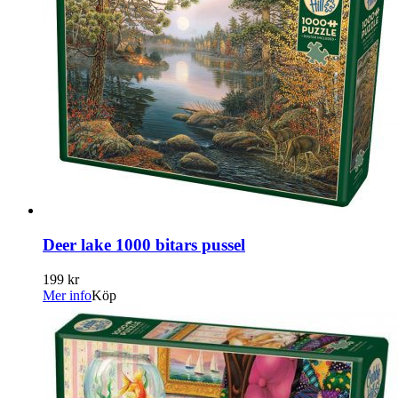
Deer lake 1000 bitars pussel
199 kr
Mer info
Köp