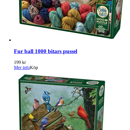
Fur ball 1000 bitars pussel
199 kr
Mer info
Köp