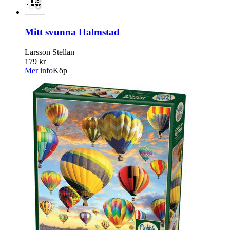
Mitt svunna Halmstad
Larsson Stellan
179 kr
Mer info
Köp