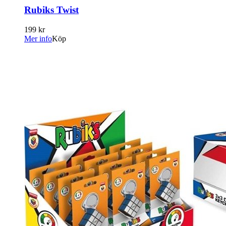
Rubiks Twist
199 kr
Mer info
Köp