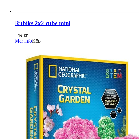
Rubiks 2x2 cube mini
149 kr
Mer info
Köp