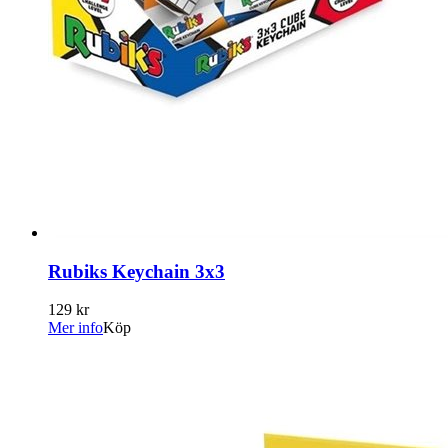
Rubiks Keychain 3x3
129 kr
Mer info
Köp