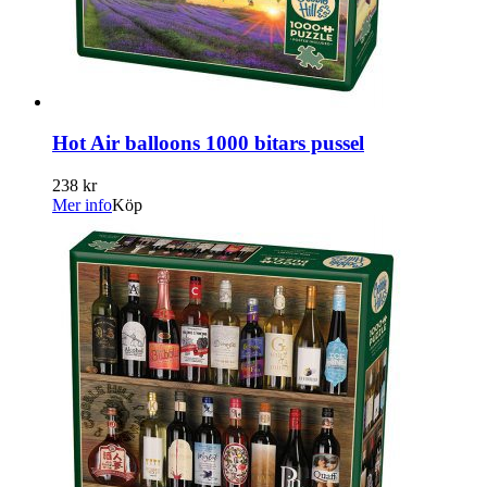
Hot Air balloons 1000 bitars pussel
238 kr
Mer info
Köp