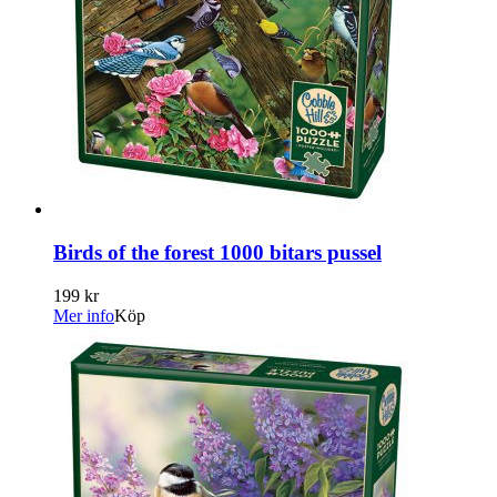
Birds of the forest 1000 bitars pussel
199 kr
Mer info
Köp