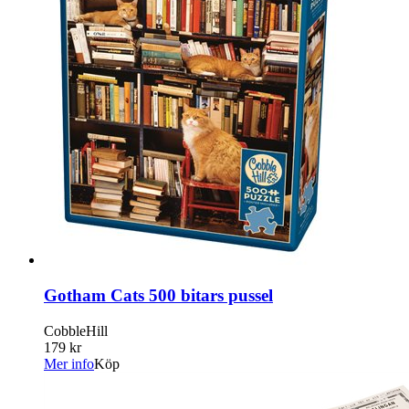
Gotham Cats 500 bitars pussel
CobbleHill
179 kr
Mer info
Köp