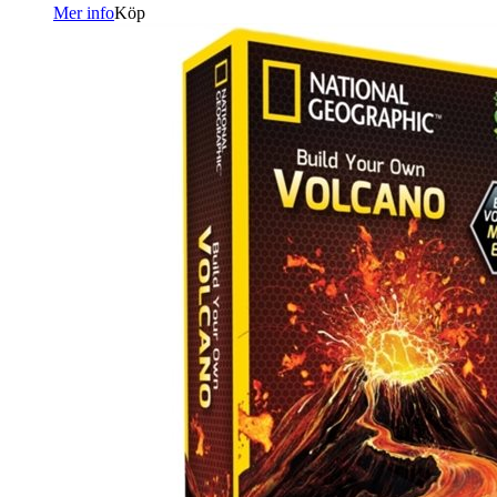
Mer info
Köp