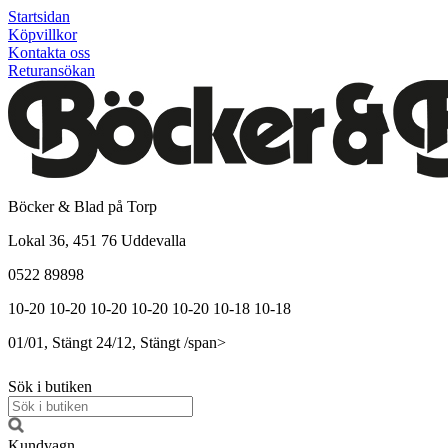
Startsidan
Köpvillkor
Kontakta oss
Returansökan
Böcker & Blad på Torp
Lokal 36, 451 76 Uddevalla
0522 89898
10-20
10-20
10-20
10-20
10-20
10-18
10-18
01/01, Stängt
24/12, Stängt
/span>
Sök i butiken
Kundvagn