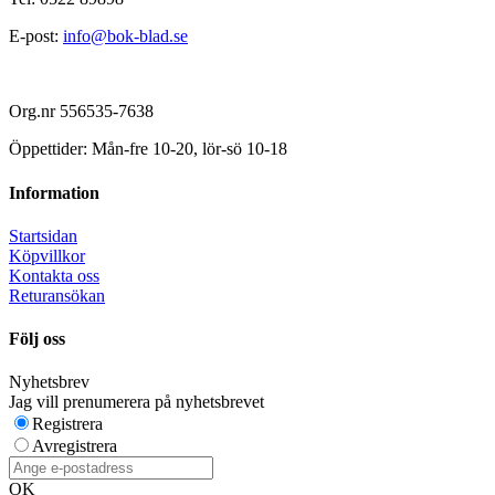
E-post:
info@bok-blad.se
Org.nr 556535-7638
Öppettider: Mån-fre 10-20, lör-sö 10-18
Information
Startsidan
Köpvillkor
Kontakta oss
Returansökan
Följ oss
Nyhetsbrev
Jag vill prenumerera på nyhetsbrevet
Registrera
Avregistrera
OK