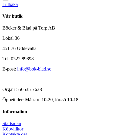
Tillbaka
Vår butik
Böcker & Blad på Torp AB
Lokal 36
451 76 Uddevalla
Tel: 0522 89898
E-post:
info@bok-blad.se
Org.nr 556535-7638
Öppettider: Mån-fre 10-20, lör-sö 10-18
Information
Startsidan
Köpvillkor
Kontakta oss