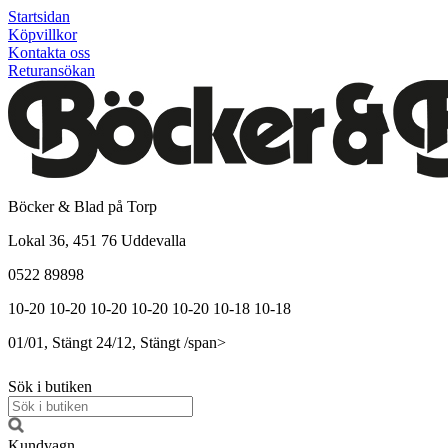
Startsidan
Köpvillkor
Kontakta oss
Returansökan
Böcker & Blad på Torp
Lokal 36, 451 76 Uddevalla
0522 89898
10-20
10-20
10-20
10-20
10-20
10-18
10-18
01/01, Stängt
24/12, Stängt
/span>
Sök i butiken
Kundvagn