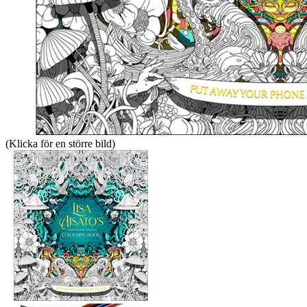
(Klicka för en större bild)