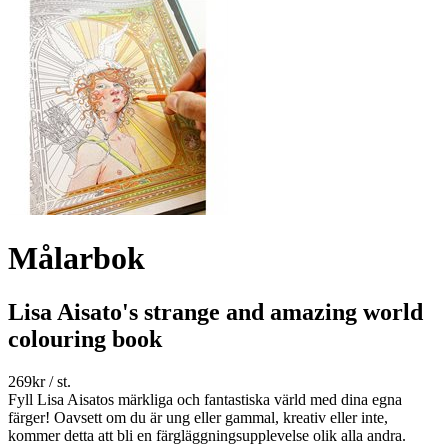
Målarbok
Lisa Aisato's strange and amazing world
colouring book
269
kr
/ st.
Fyll Lisa Aisatos märkliga och fantastiska värld med dina egna
färger! Oavsett om du är ung eller gammal, kreativ eller inte,
kommer detta att bli en färgläggningsupplevelse olik alla andra.