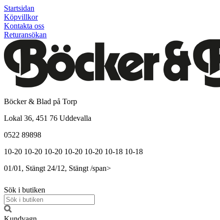
Startsidan
Köpvillkor
Kontakta oss
Returansökan
Böcker & Blad på Torp
Lokal 36, 451 76 Uddevalla
0522 89898
10-20
10-20
10-20
10-20
10-20
10-18
10-18
01/01, Stängt
24/12, Stängt
/span>
Sök i butiken
Kundvagn