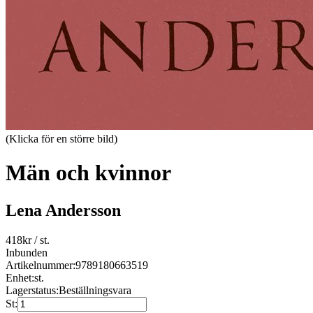
(Klicka för en större bild)
Män och kvinnor
Lena Andersson
418
kr
/ st.
Inbunden
Artikelnummer:
9789180663519
Enhet:
st.
Lagerstatus:
Beställningsvara
St: