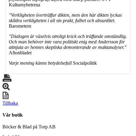
Kulturnyheterna
"Verkligheten överträffar dikten, men den här dikten lyckas
skildra verkligheten i all sin prakt, fulhet och absurditet.
Barometern
"Dialogen är växelvis otroligt kvick och träffande omständlig.
Och man behöver inte vara politiskt enig med Andersson för
attnjuta av hennes skeptiska demonterande av maktanalyser."
Aftonbladet
Varje mening känns betydelsefull
Socialpolitik
Tillbaka
Vår butik
Böcker & Blad på Torp AB