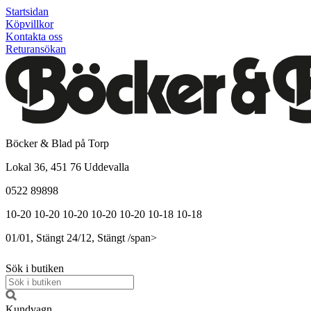
Startsidan
Köpvillkor
Kontakta oss
Returansökan
Böcker & Blad på Torp
Lokal 36, 451 76 Uddevalla
0522 89898
10-20
10-20
10-20
10-20
10-20
10-18
10-18
01/01, Stängt
24/12, Stängt
/span>
Sök i butiken
Kundvagn