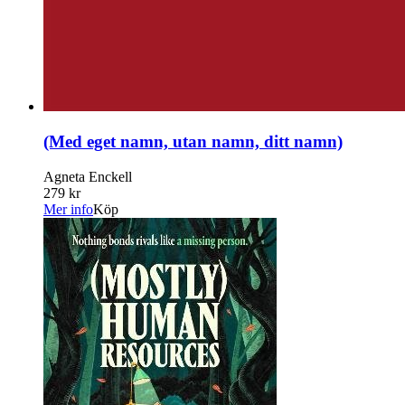
(Med eget namn, utan namn, ditt namn)
Agneta Enckell
279 kr
Mer info
Köp