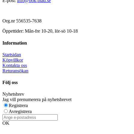
E-post:
info@bok-blad.se
Org.nr 556535-7638
Öppettider: Mån-fre 10-20, lör-sö 10-18
Information
Startsidan
Köpvillkor
Kontakta oss
Returansökan
Följ oss
Nyhetsbrev
Jag vill prenumerera på nyhetsbrevet
Registrera
Avregistrera
OK