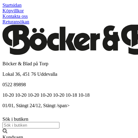
Startsidan
Köpvillkor
Kontakta oss
Returansökan
Böcker & Blad på Torp
Lokal 36, 451 76 Uddevalla
0522 89898
10-20
10-20
10-20
10-20
10-20
10-18
10-18
01/01, Stängt
24/12, Stängt
/span>
Sök i butiken
Kundvagn