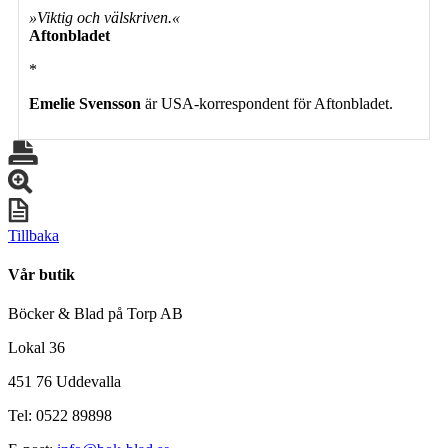
»Viktig och välskriven.«
Aftonbladet
*
Emelie Svensson
är USA-korrespondent för Aftonbladet.
Tillbaka
Vår butik
Böcker & Blad på Torp AB
Lokal 36
451 76 Uddevalla
Tel: 0522 89898