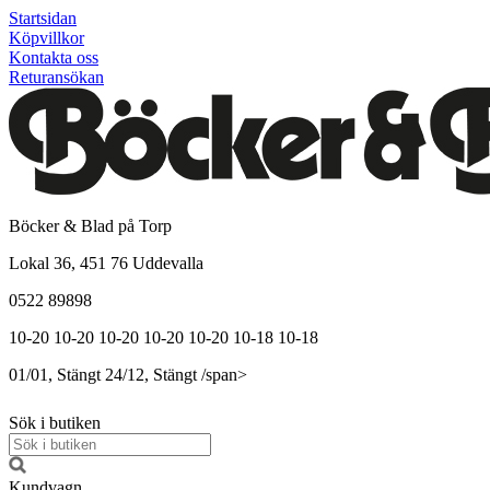
Startsidan
Köpvillkor
Kontakta oss
Returansökan
Böcker & Blad på Torp
Lokal 36, 451 76 Uddevalla
0522 89898
10-20
10-20
10-20
10-20
10-20
10-18
10-18
01/01, Stängt
24/12, Stängt
/span>
Sök i butiken
Kundvagn