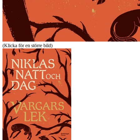
(Klicka för en större bild)