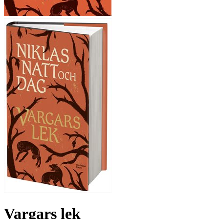
Vargars lek