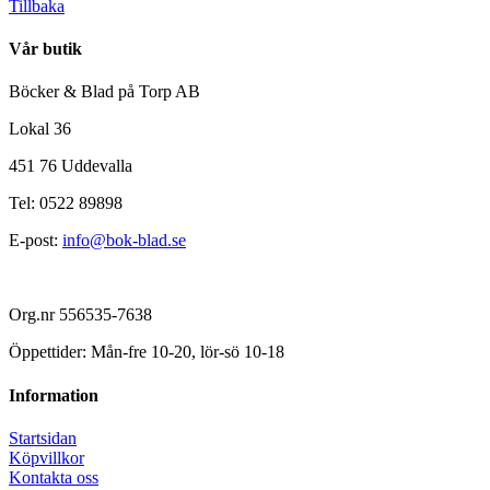
Tillbaka
Vår butik
Böcker & Blad på Torp AB
Lokal 36
451 76 Uddevalla
Tel: 0522 89898
E-post:
info@bok-blad.se
Org.nr 556535-7638
Öppettider: Mån-fre 10-20, lör-sö 10-18
Information
Startsidan
Köpvillkor
Kontakta oss