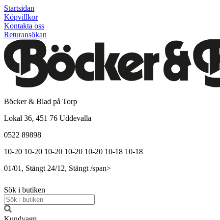
Startsidan
Köpvillkor
Kontakta oss
Returansökan
Böcker & Blad på Torp
Lokal 36, 451 76 Uddevalla
0522 89898
10-20
10-20
10-20
10-20
10-20
10-18
10-18
01/01, Stängt
24/12, Stängt
/span>
Sök i butiken
Kundvagn