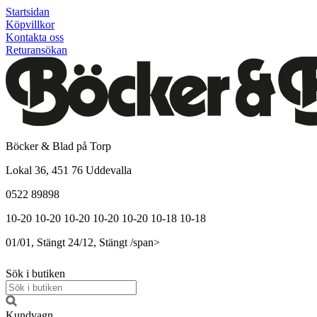
Startsidan
Köpvillkor
Kontakta oss
Returansökan
Böcker & Blad på Torp
Lokal 36, 451 76 Uddevalla
0522 89898
10-20
10-20
10-20
10-20
10-20
10-18
10-18
01/01, Stängt
24/12, Stängt
/span>
Sök i butiken
Kundvagn