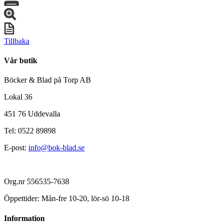
Tillbaka
Vår butik
Böcker & Blad på Torp AB
Lokal 36
451 76 Uddevalla
Tel: 0522 89898
E-post:
info@bok-blad.se
Org.nr 556535-7638
Öppettider: Mån-fre 10-20, lör-sö 10-18
Information