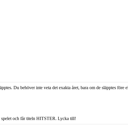
äpptes. Du behöver inte veta det exakta året, bara om de släpptes före e
 spelet och får titeln HITSTER. Lycka till!