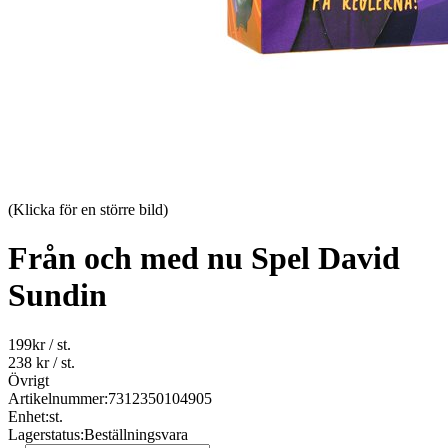
(Klicka för en större bild)
Från och med nu Spel David
Sundin
199
kr
/ st.
238 kr
/ st.
Övrigt
Artikelnummer:
7312350104905
Enhet:
st.
Lagerstatus:
Beställningsvara