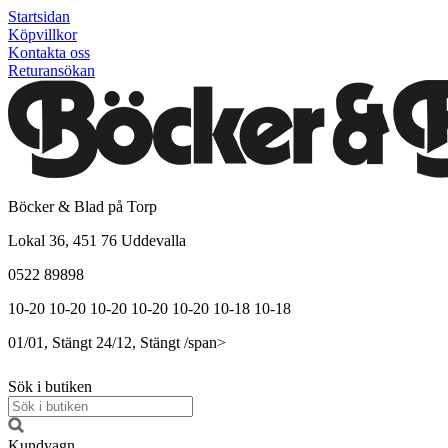
Startsidan
Köpvillkor
Kontakta oss
Returansökan
Böcker & Blad på Torp
Lokal 36, 451 76 Uddevalla
0522 89898
10-20
10-20
10-20
10-20
10-20
10-18
10-18
01/01, Stängt
24/12, Stängt
/span>
Sök i butiken
Kundvagn