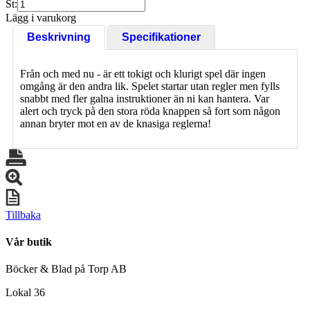
St:
Lägg i varukorg
Beskrivning
Specifikationer
Från och med nu - är ett tokigt och klurigt spel där ingen
omgång är den andra lik. Spelet startar utan regler men fylls
snabbt med fler galna instruktioner än ni kan hantera. Var
alert och tryck på den stora röda knappen så fort som någon
annan bryter mot en av de knasiga reglerna!
Tillbaka
Vår butik
Böcker & Blad på Torp AB
Lokal 36