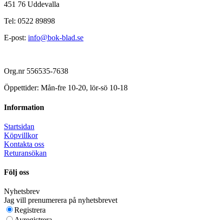
451 76 Uddevalla
Tel: 0522 89898
E-post:
info@bok-blad.se
Org.nr 556535-7638
Öppettider: Mån-fre 10-20, lör-sö 10-18
Information
Startsidan
Köpvillkor
Kontakta oss
Returansökan
Följ oss
Nyhetsbrev
Jag vill prenumerera på nyhetsbrevet
Registrera
Avregistrera