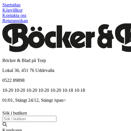
Startsidan
Köpvillkor
Kontakta oss
Returansökan
Böcker & Blad på Torp
Lokal 36, 451 76 Uddevalla
0522 89898
10-20
10-20
10-20
10-20
10-20
10-18
10-18
01/01, Stängt
24/12, Stängt
/span>
Sök i butiken
Kundvagn