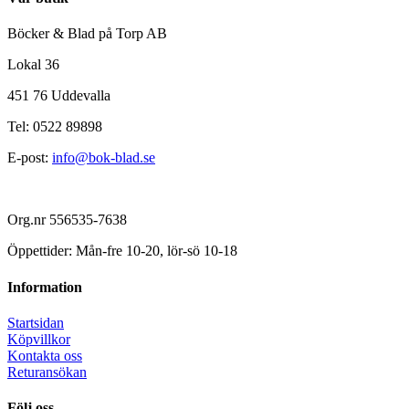
Böcker & Blad på Torp AB
Lokal 36
451 76 Uddevalla
Tel: 0522 89898
E-post:
info@bok-blad.se
Org.nr 556535-7638
Öppettider: Mån-fre 10-20, lör-sö 10-18
Information
Startsidan
Köpvillkor
Kontakta oss
Returansökan
Följ oss