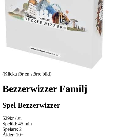
(Klicka för en större bild)
Bezzerwizzer Familj
Spel Bezzerwizzer
529
kr
/ st.
Speltid: 45 min
Spelare: 2+
Ålder: 10+