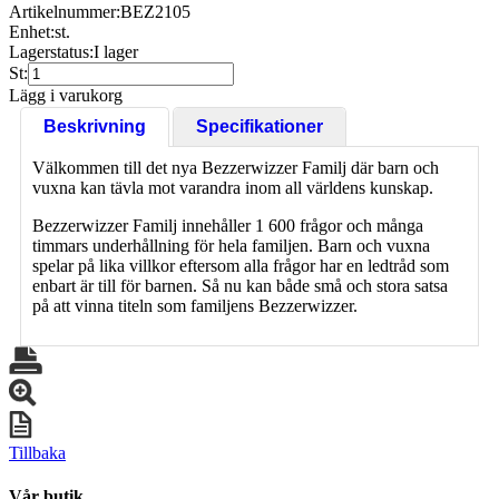
Artikelnummer:
BEZ2105
Enhet:
st.
Lagerstatus:
I lager
St:
Lägg i varukorg
Beskrivning
Specifikationer
Välkommen till det nya Bezzerwizzer Familj där barn och
vuxna kan tävla mot varandra inom all världens kunskap.
Bezzerwizzer Familj innehåller 1 600 frågor och många
timmars underhållning för hela familjen. Barn och vuxna
spelar på lika villkor eftersom alla frågor har en ledtråd som
enbart är till för barnen. Så nu kan både små och stora satsa
på att vinna titeln som familjens Bezzerwizzer.
Tillbaka
Vår butik