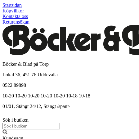
Startsidan
Köpvillkor
Kontakta oss
Returansökan
Böcker & Blad på Torp
Lokal 36, 451 76 Uddevalla
0522 89898
10-20
10-20
10-20
10-20
10-20
10-18
10-18
01/01, Stängt
24/12, Stängt
/span>
Sök i butiken
Kundvagn