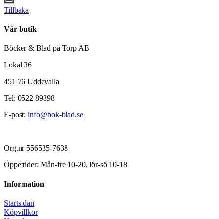
Tillbaka
Vår butik
Böcker & Blad på Torp AB
Lokal 36
451 76 Uddevalla
Tel: 0522 89898
E-post:
info@bok-blad.se
Org.nr 556535-7638
Öppettider: Mån-fre 10-20, lör-sö 10-18
Information
Startsidan
Köpvillkor