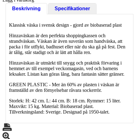
Beskrivning
Specifikationer
Klassisk väska i svensk design - gjord av biobaserad plast
Hinzaväskan är den perfekta shoppingkassen och
strandväskan. Väskan är även suverän som handväska, att
packa i för utflykt, badhuset eller när du ska gå på fest. Den
är tålig, står stadigt och är lätt att hålla ren.
Hinzaväskan är utmärkt till snygg och praktisk förvaring i
hemmet av till exempel veckomagasin, ved och barnens
leksaker. Listan kan göras lång, bara fantasin sätter gränser.
GREEN PLASTIC - Mer än 60% av plasten i väskan är
framställd av den förnyelsebar råvara sockerrör.
Storlek: H: 42 cm. L: 44 cm. B: 18 cm. Rymmer: 15 liter.
Maxvikt: 15 kg. Material: Biobaserad plast.
Tillverkningsland: Sverige. Designad på 1950-talet.