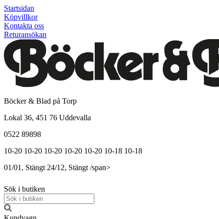
Startsidan
Köpvillkor
Kontakta oss
Returansökan
Böcker & Blad på Torp
Lokal 36, 451 76 Uddevalla
0522 89898
10-20
10-20
10-20
10-20
10-20
10-18
10-18
01/01, Stängt
24/12, Stängt
/span>
Sök i butiken
Kundvagn