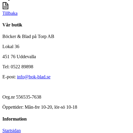
Tillbaka
Vår butik
Böcker & Blad på Torp AB
Lokal 36
451 76 Uddevalla
Tel: 0522 89898
E-post:
info@bok-blad.se
Org.nr 556535-7638
Öppettider: Mån-fre 10-20, lör-sö 10-18
Information
Startsidan