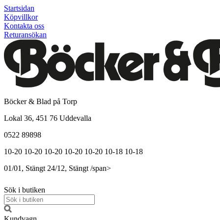
Startsidan
Köpvillkor
Kontakta oss
Returansökan
Böcker & Blad på Torp
Lokal 36, 451 76 Uddevalla
0522 89898
10-20
10-20
10-20
10-20
10-20
10-18
10-18
01/01, Stängt
24/12, Stängt
/span>
Sök i butiken
Kundvagn