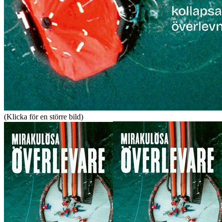
(Klicka för en större bild)