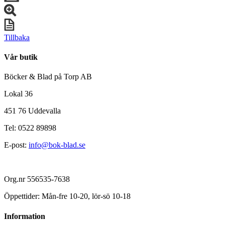
Tillbaka
Vår butik
Böcker & Blad på Torp AB
Lokal 36
451 76 Uddevalla
Tel: 0522 89898
E-post:
info@bok-blad.se
Org.nr 556535-7638
Öppettider: Mån-fre 10-20, lör-sö 10-18
Information