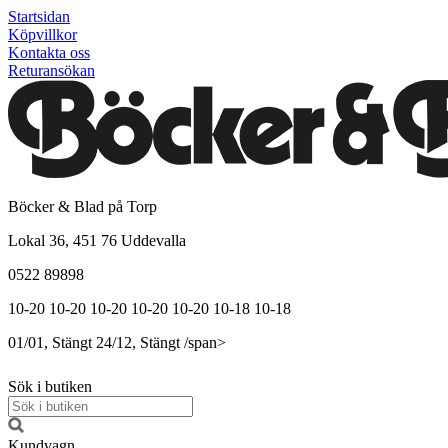
Startsidan
Köpvillkor
Kontakta oss
Returansökan
Böcker & Blad på Torp
Lokal 36, 451 76 Uddevalla
0522 89898
10-20
10-20
10-20
10-20
10-20
10-18
10-18
01/01, Stängt
24/12, Stängt
/span>
Sök i butiken
Kundvagn