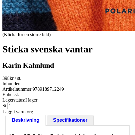
(Klicka för en större bild)
Sticka svenska vantar
Karin Kahnlund
398
kr
/ st.
Inbunden
Artikelnummer:
9789189712249
Enhet:
st.
Lagerstatus:
I lager
St:
Lägg i varukorg
Beskrivning
Specifikationer