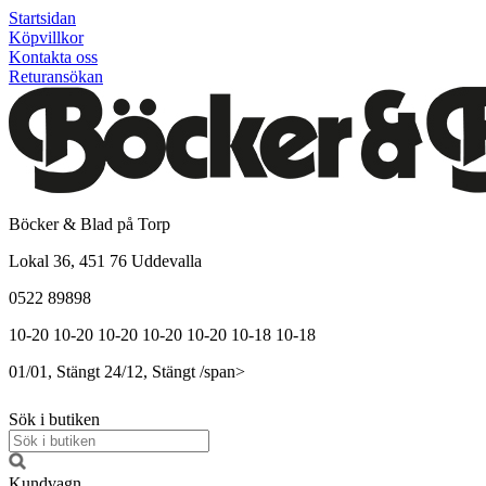
Startsidan
Köpvillkor
Kontakta oss
Returansökan
Böcker & Blad på Torp
Lokal 36, 451 76 Uddevalla
0522 89898
10-20
10-20
10-20
10-20
10-20
10-18
10-18
01/01, Stängt
24/12, Stängt
/span>
Sök i butiken
Kundvagn