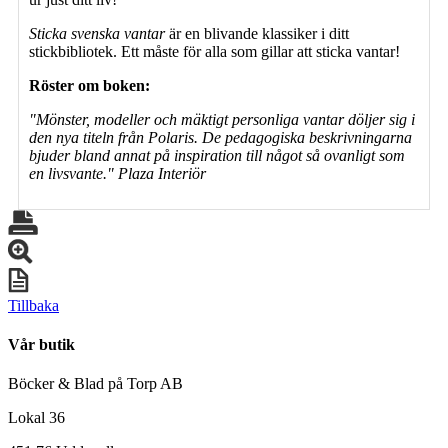
Sticka svenska vantar
är en blivande klassiker i ditt
stickbibliotek. Ett måste för alla som gillar att sticka vantar!
Röster om boken:
"Mönster, modeller och mäktigt personliga vantar döljer sig i
den nya titeln från Polaris. De pedagogiska beskrivningarna
bjuder bland annat på inspiration till något så ovanligt som
en livsvante." Plaza Interiör
Tillbaka
Vår butik
Böcker & Blad på Torp AB
Lokal 36