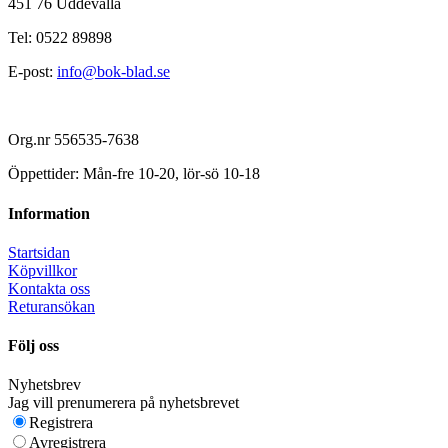
451 76 Uddevalla
Tel: 0522 89898
E-post:
info@bok-blad.se
Org.nr 556535-7638
Öppettider: Mån-fre 10-20, lör-sö 10-18
Information
Startsidan
Köpvillkor
Kontakta oss
Returansökan
Följ oss
Nyhetsbrev
Jag vill prenumerera på nyhetsbrevet
Registrera
Avregistrera