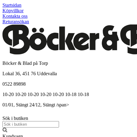
Startsidan
Köpvillkor
Kontakta oss
Returansökan
Böcker & Blad på Torp
Lokal 36, 451 76 Uddevalla
0522 89898
10-20
10-20
10-20
10-20
10-20
10-18
10-18
01/01, Stängt
24/12, Stängt
/span>
Sök i butiken
Kundvagn