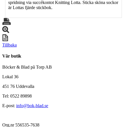
spridning via succékontot Knitting Lotta. Sticka sköna sockor
är Lottas fjärde stickbok.
Tillbaka
Vår butik
Böcker & Blad på Torp AB
Lokal 36
451 76 Uddevalla
Tel: 0522 89898
E-post:
info@bok-blad.se
Org.nr 556535-7638