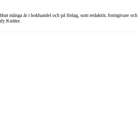
 många år i bokhandel och på förlag, som redaktör, formgivare och p
fy Knitter.