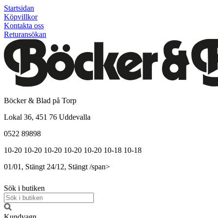
Startsidan
Köpvillkor
Kontakta oss
Returansökan
Böcker & Blad på Torp
Lokal 36, 451 76 Uddevalla
0522 89898
10-20
10-20
10-20
10-20
10-20
10-18
10-18
01/01, Stängt
24/12, Stängt
/span>
Sök i butiken
Kundvagn