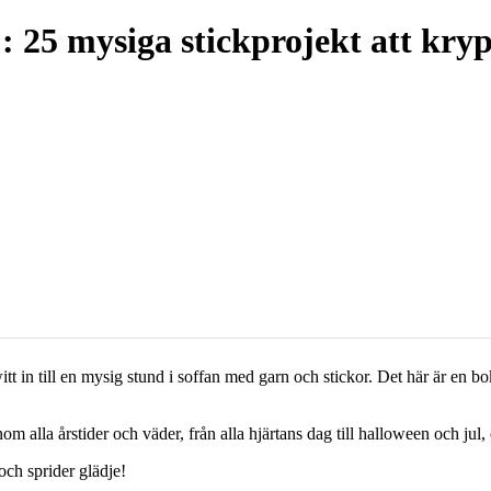
 25 mysiga stickprojekt att kryp
in till en mysig stund i soffan med garn och stickor. Det här är en bok a
alla årstider och väder, från alla hjärtans dag till halloween och jul, 
ch sprider glädje!