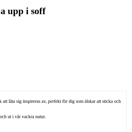
a upp i soff
tt låta sig inspireras av, perfekt för dig som älskar att sticka och
och ut i vår vackra natur.