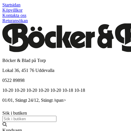
Startsidan
Köpvillkor
Kontakta oss
Returansökan
Böcker & Blad på Torp
Lokal 36, 451 76 Uddevalla
0522 89898
10-20
10-20
10-20
10-20
10-20
10-18
10-18
01/01, Stängt
24/12, Stängt
/span>
Sök i butiken
Kundvagn