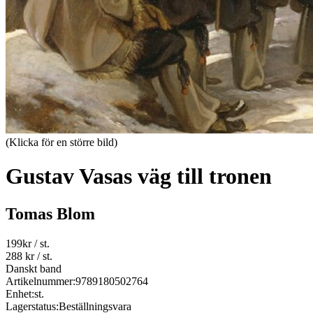
(Klicka för en större bild)
Gustav Vasas väg till tronen
Tomas Blom
199
kr
/ st.
288 kr
/ st.
Danskt band
Artikelnummer:
9789180502764
Enhet:
st.
Lagerstatus:
Beställningsvara