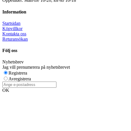
Öppettider: Mån-fre 10-20, lör-sö 10-18
Information
Startsidan
Köpvillkor
Kontakta oss
Returansökan
Följ oss
Nyhetsbrev
Jag vill prenumerera på nyhetsbrevet
Registrera
Avregistrera
OK