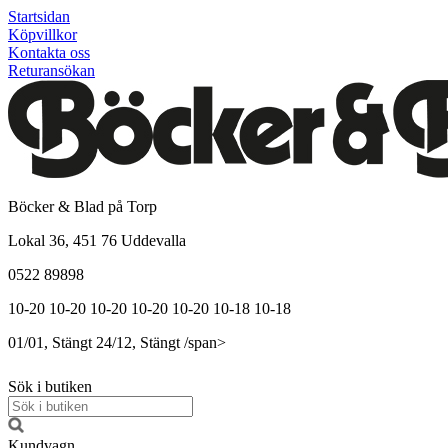
Startsidan
Köpvillkor
Kontakta oss
Returansökan
Böcker & Blad på Torp
Lokal 36, 451 76 Uddevalla
0522 89898
10-20
10-20
10-20
10-20
10-20
10-18
10-18
01/01, Stängt
24/12, Stängt
/span>
Sök i butiken
Kundvagn