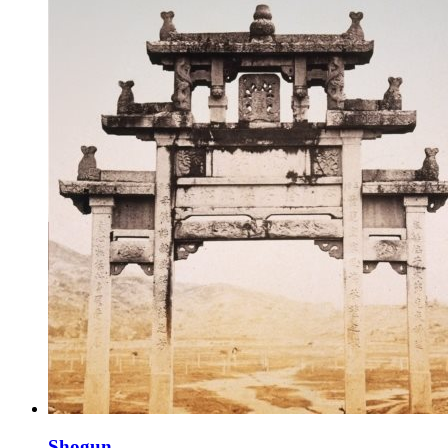
Shogun