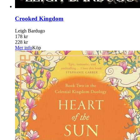
Crooked Kingdom
Leigh Bardugo
178 kr
228 kr
Mer info
Köp