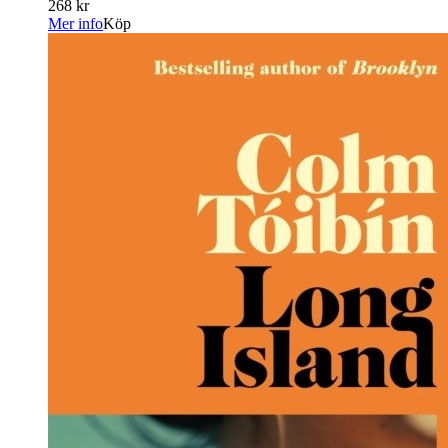
268 kr
Mer info
Köp