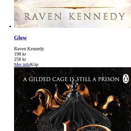
Glow
Raven Kennedy
198 kr
258 kr
Mer info
Köp