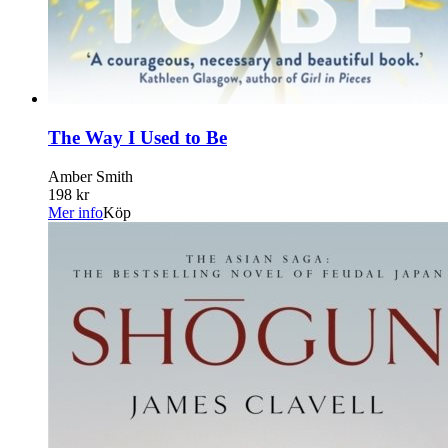
The Way I Used to Be
Amber Smith
198 kr
Mer info
Köp