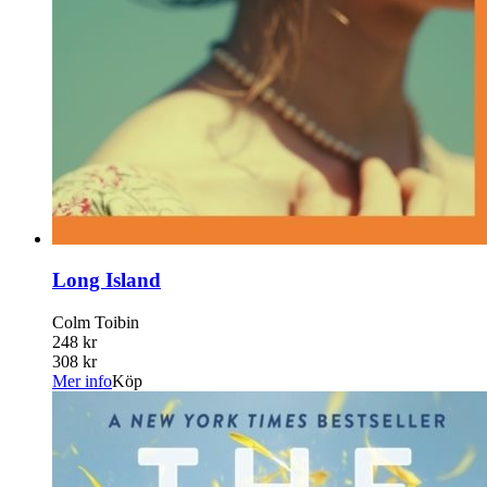
Long Island
Colm Toibin
248 kr
308 kr
Mer info
Köp