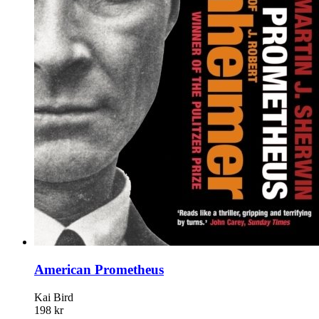
American Prometheus
Kai Bird
198 kr