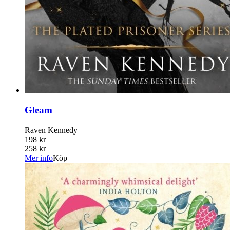
Gleam
Raven Kennedy
198 kr
258 kr
Mer info
Köp