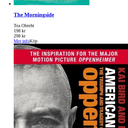
The Morningside
Tea Obreht
198 kr
298 kr
Mer info
Köp