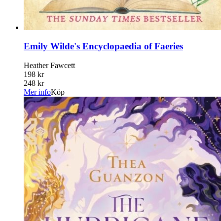
Emily Wilde's Encyclopaedia of Faeries
Heather Fawcett
198 kr
248 kr
Mer info
Köp