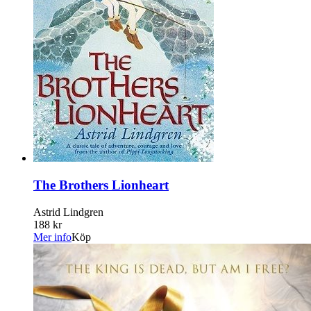
The Brothers Lionheart
Astrid Lindgren
188 kr
Mer info
Köp