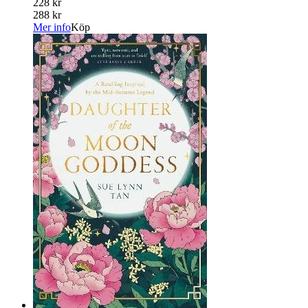
228 kr
288 kr
Mer info
Köp