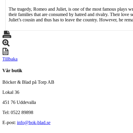
The tragedy,
Romeo and Juliet
, is one of the most famous plays w
their families that are consumed by hatred and rivalry. Their love 
Juliet’s cousin and thus has to leave the country. However, he remai
Tillbaka
Vår butik
Böcker & Blad på Torp AB
Lokal 36
451 76 Uddevalla
Tel: 0522 89898
E-post:
info@bok-blad.se