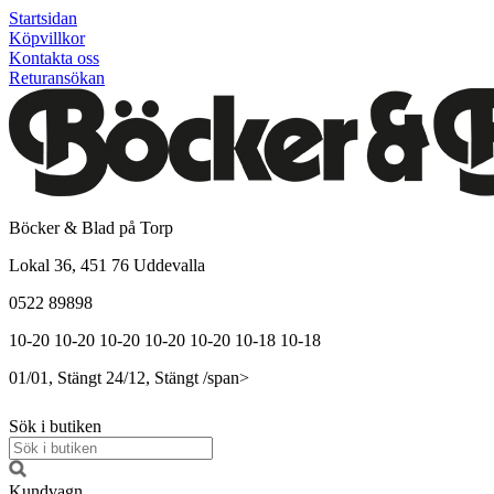
Startsidan
Köpvillkor
Kontakta oss
Returansökan
Böcker & Blad på Torp
Lokal 36, 451 76 Uddevalla
0522 89898
10-20
10-20
10-20
10-20
10-20
10-18
10-18
01/01, Stängt
24/12, Stängt
/span>
Sök i butiken
Kundvagn