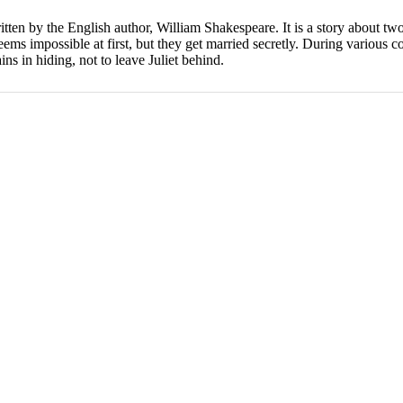
ritten by the English author, William Shakespeare
. It is a story about 
seems impossible at first, but they get married secretly. During various
ns in hiding, not to leave Juliet behind.