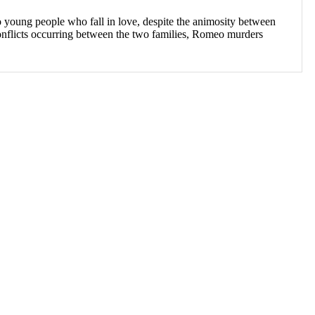
two young people who fall in love, despite the animosity between
 conflicts occurring between the two families, Romeo murders