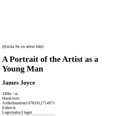
(Klicka för en större bild)
A Portrait of the Artist as a
Young Man
James Joyce
349
kr
/ st.
Hardcover
Artikelnummer:
9781912714971
Enhet:
st.
Lagerstatus:
I lager