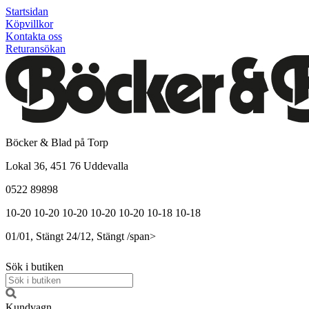
Startsidan
Köpvillkor
Kontakta oss
Returansökan
Böcker & Blad på Torp
Lokal 36, 451 76 Uddevalla
0522 89898
10-20
10-20
10-20
10-20
10-20
10-18
10-18
01/01, Stängt
24/12, Stängt
/span>
Sök i butiken
Kundvagn