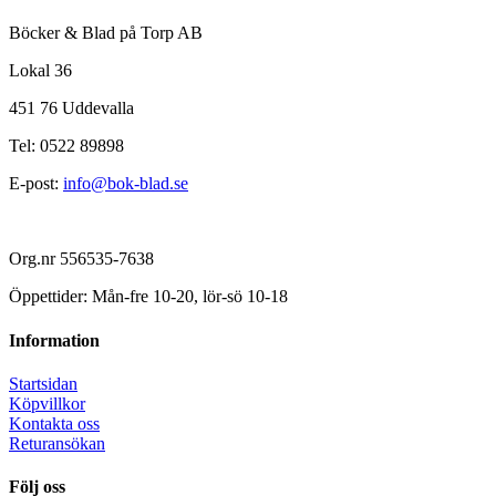
Böcker & Blad på Torp AB
Lokal 36
451 76 Uddevalla
Tel: 0522 89898
E-post:
info@bok-blad.se
Org.nr 556535-7638
Öppettider: Mån-fre 10-20, lör-sö 10-18
Information
Startsidan
Köpvillkor
Kontakta oss
Returansökan
Följ oss