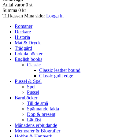
Antal varor
0
st
Summa
0 kr
Till kassan
Mina sidor
Logga in
Romaner
Deckare
Historia
Mat & Dryck
Trädgård
Lokala böcker
English books
Classic
Classic leather bound
Classic guilt edge
Pussel & Spel
Spel
Pussel
Barnböcker
Till de små
Spännande fakta
Dop & present
Lättläst
Månadens erbjudande
Memoarer & Biografier
Hobby & Hantverk