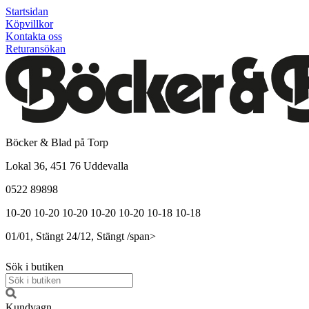
Startsidan
Köpvillkor
Kontakta oss
Returansökan
Böcker & Blad på Torp
Lokal 36, 451 76 Uddevalla
0522 89898
10-20
10-20
10-20
10-20
10-20
10-18
10-18
01/01, Stängt
24/12, Stängt
/span>
Sök i butiken
Kundvagn