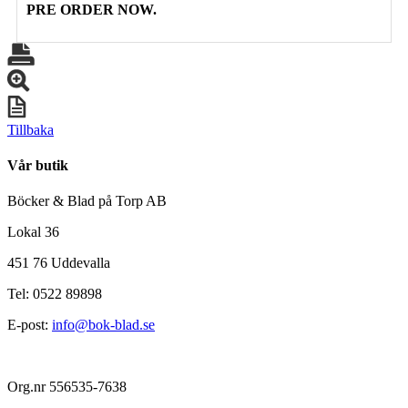
PRE ORDER NOW.
Tillbaka
Vår butik
Böcker & Blad på Torp AB
Lokal 36
451 76 Uddevalla
Tel: 0522 89898
E-post:
info@bok-blad.se
Org.nr 556535-7638