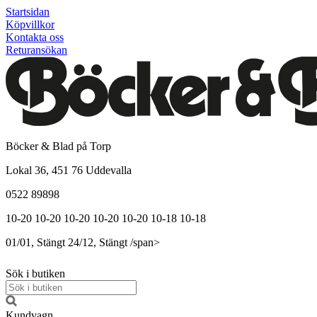
Startsidan
Köpvillkor
Kontakta oss
Returansökan
Böcker & Blad på Torp
Lokal 36, 451 76 Uddevalla
0522 89898
10-20
10-20
10-20
10-20
10-20
10-18
10-18
01/01, Stängt
24/12, Stängt
/span>
Sök i butiken
Kundvagn