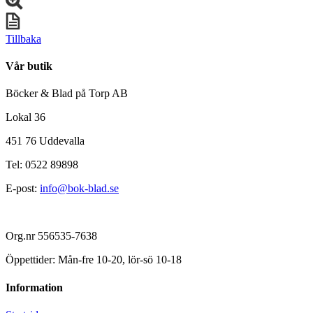
Tillbaka
Vår butik
Böcker & Blad på Torp AB
Lokal 36
451 76 Uddevalla
Tel: 0522 89898
E-post:
info@bok-blad.se
Org.nr 556535-7638
Öppettider: Mån-fre 10-20, lör-sö 10-18
Information