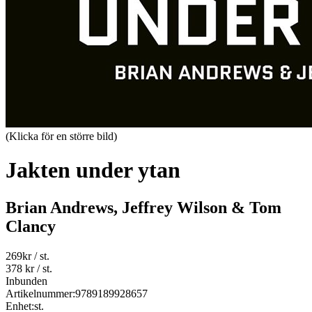
(Klicka för en större bild)
Jakten under ytan
Brian Andrews, Jeffrey Wilson & Tom
Clancy
269
kr
/ st.
378 kr
/ st.
Inbunden
Artikelnummer:
9789189928657
Enhet:
st.