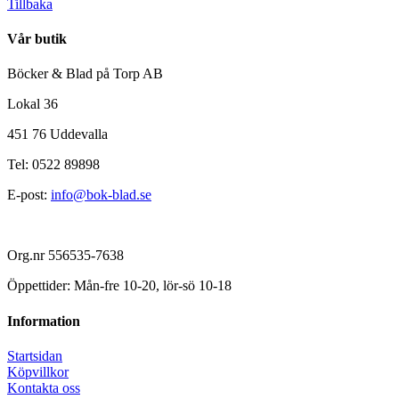
Tillbaka
Vår butik
Böcker & Blad på Torp AB
Lokal 36
451 76 Uddevalla
Tel: 0522 89898
E-post:
info@bok-blad.se
Org.nr 556535-7638
Öppettider: Mån-fre 10-20, lör-sö 10-18
Information
Startsidan
Köpvillkor
Kontakta oss