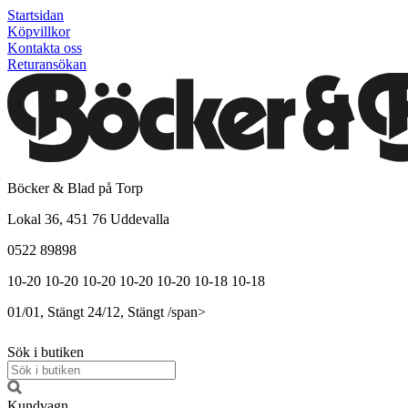
Startsidan
Köpvillkor
Kontakta oss
Returansökan
Böcker & Blad på Torp
Lokal 36, 451 76 Uddevalla
0522 89898
10-20
10-20
10-20
10-20
10-20
10-18
10-18
01/01, Stängt
24/12, Stängt
/span>
Sök i butiken
Kundvagn