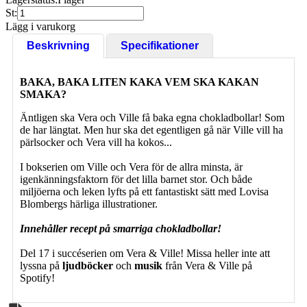
St:
Lägg i varukorg
Beskrivning
Specifikationer
BAKA, BAKA LITEN KAKA VEM SKA KAKAN
SMAKA?
Äntligen ska Vera och Ville få baka egna chokladbollar! Som
de har längtat. Men hur ska det egentligen gå när Ville vill ha
pärlsocker och Vera vill ha kokos...
I bokserien om Ville och Vera för de allra minsta, är
igenkänningsfaktorn för det lilla barnet stor. Och både
miljöerna och leken lyfts på ett fantastiskt sätt med Lovisa
Blombergs härliga illustrationer.
Innehåller recept på smarriga chokladbollar!
Del 17 i succéserien om Vera & Ville! Missa heller inte att
lyssna på
ljudböcker
och
musik
från Vera & Ville på
Spotify!