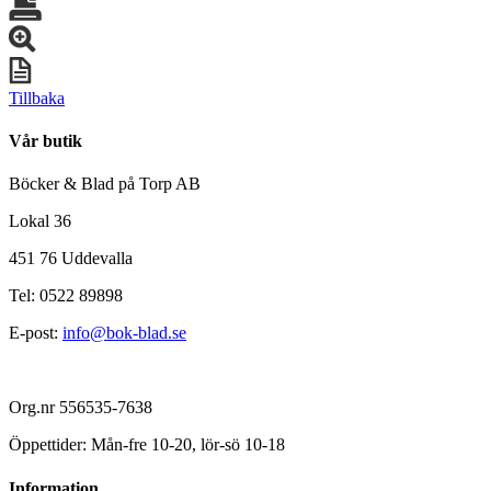
Tillbaka
Vår butik
Böcker & Blad på Torp AB
Lokal 36
451 76 Uddevalla
Tel: 0522 89898
E-post:
info@bok-blad.se
Org.nr 556535-7638
Öppettider: Mån-fre 10-20, lör-sö 10-18
Information