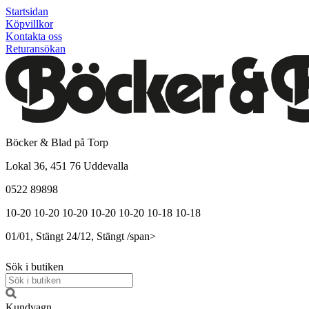
Startsidan
Köpvillkor
Kontakta oss
Returansökan
Böcker & Blad på Torp
Lokal 36, 451 76 Uddevalla
0522 89898
10-20
10-20
10-20
10-20
10-20
10-18
10-18
01/01, Stängt
24/12, Stängt
/span>
Sök i butiken
Kundvagn