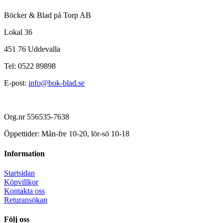
Böcker & Blad på Torp AB
Lokal 36
451 76 Uddevalla
Tel: 0522 89898
E-post:
info@bok-blad.se
Org.nr 556535-7638
Öppettider: Mån-fre 10-20, lör-sö 10-18
Information
Startsidan
Köpvillkor
Kontakta oss
Returansökan
Följ oss