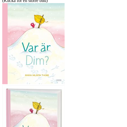
(Klicka för en större bild)