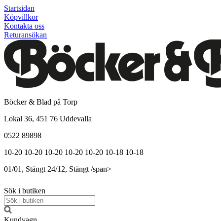
Startsidan
Köpvillkor
Kontakta oss
Returansökan
Böcker & Blad på Torp
Lokal 36, 451 76 Uddevalla
0522 89898
10-20
10-20
10-20
10-20
10-20
10-18
10-18
01/01, Stängt
24/12, Stängt
/span>
Sök i butiken
Kundvagn