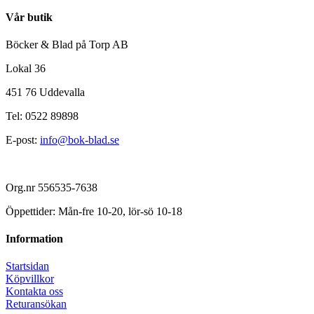
Vår butik
Böcker & Blad på Torp AB
Lokal 36
451 76 Uddevalla
Tel: 0522 89898
E-post:
info@bok-blad.se
Org.nr 556535-7638
Öppettider: Mån-fre 10-20, lör-sö 10-18
Information
Startsidan
Köpvillkor
Kontakta oss
Returansökan