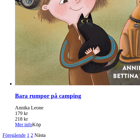
Bara rumpor på camping
Annika Leone
179 kr
218 kr
Mer info
Köp
Föregående
1
2
Nästa