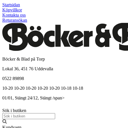
Startsidan
Köpvillkor
Kontakta oss
Returansökan
Böcker & Blad på Torp
Lokal 36, 451 76 Uddevalla
0522 89898
10-20
10-20
10-20
10-20
10-20
10-18
10-18
01/01, Stängt
24/12, Stängt
/span>
Sök i butiken
Kundvagn