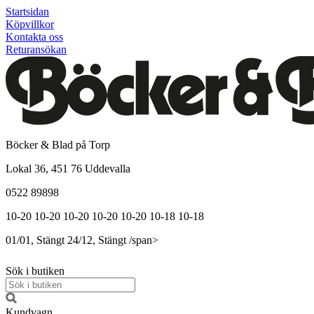
Startsidan
Köpvillkor
Kontakta oss
Returansökan
Böcker & Blad på Torp
Lokal 36, 451 76 Uddevalla
0522 89898
10-20
10-20
10-20
10-20
10-20
10-18
10-18
01/01, Stängt
24/12, Stängt
/span>
Sök i butiken
Kundvagn