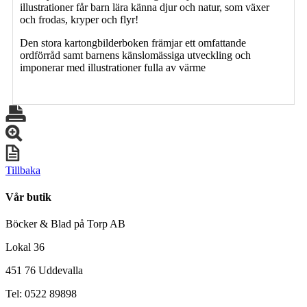
illustrationer får barn lära känna djur och natur, som växer
och frodas, kryper och flyr!
Den stora kartongbilderboken främjar ett omfattande
ordförråd samt barnens känslomässiga utveckling och
imponerar med illustrationer fulla av värme
Tillbaka
Vår butik
Böcker & Blad på Torp AB
Lokal 36
451 76 Uddevalla
Tel: 0522 89898