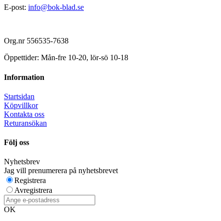
E-post:
info@bok-blad.se
Org.nr 556535-7638
Öppettider: Mån-fre 10-20, lör-sö 10-18
Information
Startsidan
Köpvillkor
Kontakta oss
Returansökan
Följ oss
Nyhetsbrev
Jag vill prenumerera på nyhetsbrevet
Registrera
Avregistrera
OK