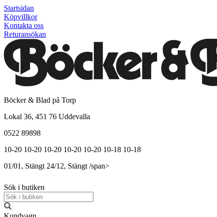
Startsidan
Köpvillkor
Kontakta oss
Returansökan
Böcker & Blad på Torp
Lokal 36, 451 76 Uddevalla
0522 89898
10-20
10-20
10-20
10-20
10-20
10-18
10-18
01/01, Stängt
24/12, Stängt
/span>
Sök i butiken
Kundvagn