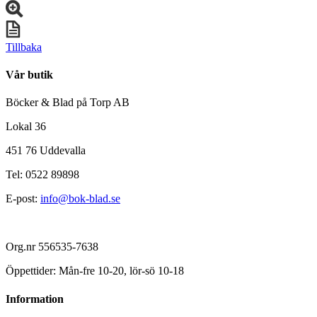
Tillbaka
Vår butik
Böcker & Blad på Torp AB
Lokal 36
451 76 Uddevalla
Tel: 0522 89898
E-post:
info@bok-blad.se
Org.nr 556535-7638
Öppettider: Mån-fre 10-20, lör-sö 10-18
Information