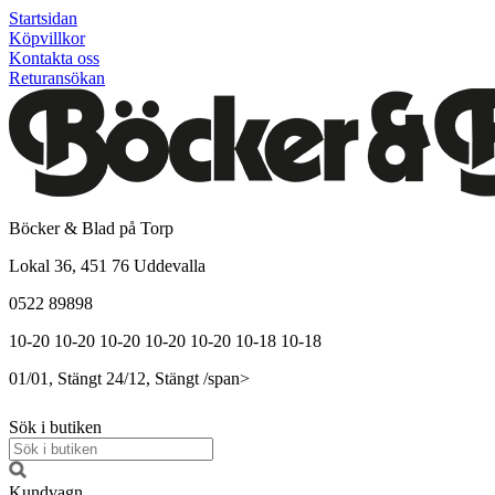
Startsidan
Köpvillkor
Kontakta oss
Returansökan
Böcker & Blad på Torp
Lokal 36, 451 76 Uddevalla
0522 89898
10-20
10-20
10-20
10-20
10-20
10-18
10-18
01/01, Stängt
24/12, Stängt
/span>
Sök i butiken
Kundvagn