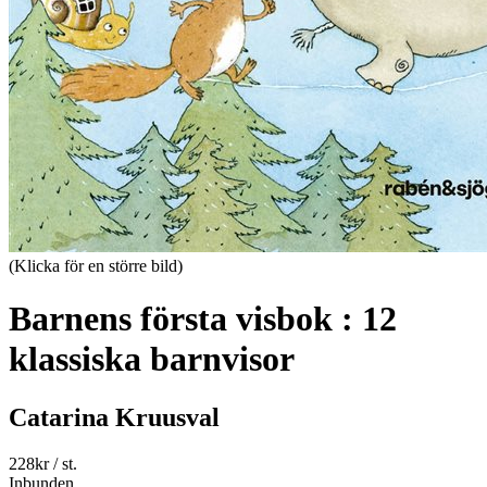
(Klicka för en större bild)
Barnens första visbok : 12
klassiska barnvisor
Catarina Kruusval
228
kr
/ st.
Inbunden