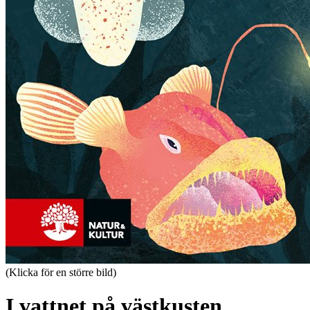
(Klicka för en större bild)
I vattnet på västkusten