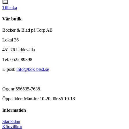
Tillbaka
Vår butik
Böcker & Blad på Torp AB
Lokal 36
451 76 Uddevalla
Tel: 0522 89898
E-post:
info@bok-blad.se
Org.nr 556535-7638
Öppettider: Mån-fre 10-20, lör-sö 10-18
Information
Startsidan
Köpvillkor