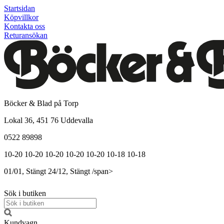
Startsidan
Köpvillkor
Kontakta oss
Returansökan
Böcker & Blad på Torp
Lokal 36, 451 76 Uddevalla
0522 89898
10-20
10-20
10-20
10-20
10-20
10-18
10-18
01/01, Stängt
24/12, Stängt
/span>
Sök i butiken
Kundvagn