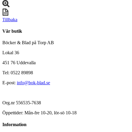
Tillbaka
Vår butik
Böcker & Blad på Torp AB
Lokal 36
451 76 Uddevalla
Tel: 0522 89898
E-post:
info@bok-blad.se
Org.nr 556535-7638
Öppettider: Mån-fre 10-20, lör-sö 10-18
Information