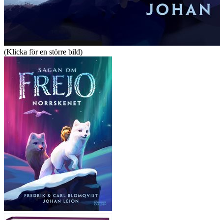
(Klicka för en större bild)