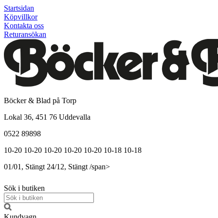
Startsidan
Köpvillkor
Kontakta oss
Returansökan
Böcker & Blad på Torp
Lokal 36, 451 76 Uddevalla
0522 89898
10-20
10-20
10-20
10-20
10-20
10-18
10-18
01/01, Stängt
24/12, Stängt
/span>
Sök i butiken
Kundvagn