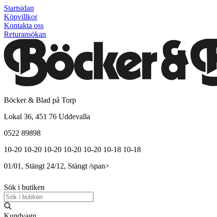
Startsidan
Köpvillkor
Kontakta oss
Returansökan
Böcker & Blad på Torp
Lokal 36, 451 76 Uddevalla
0522 89898
10-20
10-20
10-20
10-20
10-20
10-18
10-18
01/01, Stängt
24/12, Stängt
/span>
Sök i butiken
Kundvagn