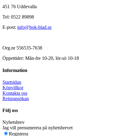
451 76 Uddevalla
Tel: 0522 89898
E-post:
info@bok-blad.se
Org.nr 556535-7638
Öppettider: Mån-fre 10-20, lör-sö 10-18
Information
Startsidan
Köpvillkor
Kontakta oss
Returansökan
Följ oss
Nyhetsbrev
Jag vill prenumerera på nyhetsbrevet
Registrera