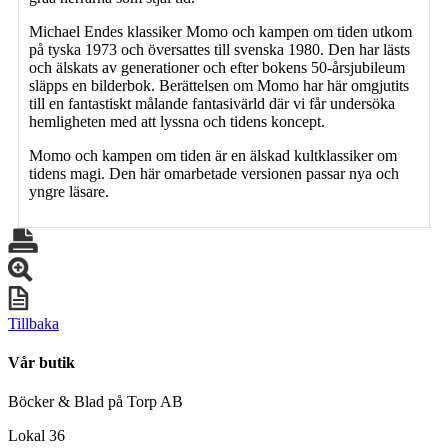
Michael Endes klassiker Momo och kampen om tiden utkom
på tyska 1973 och översattes till svenska 1980. Den har lästs
och älskats av generationer och efter bokens 50-årsjubileum
släpps en bilderbok. Berättelsen om Momo har här omgjutits
till en fantastiskt målande fantasivärld där vi får undersöka
hemligheten med att lyssna och tidens koncept.
Momo och kampen om tiden är en älskad kultklassiker om
tidens magi. Den här omarbetade versionen passar nya och
yngre läsare.
Tillbaka
Vår butik
Böcker & Blad på Torp AB
Lokal 36