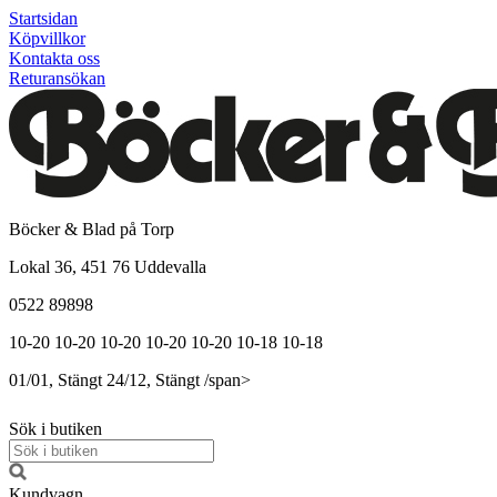
Startsidan
Köpvillkor
Kontakta oss
Returansökan
Böcker & Blad på Torp
Lokal 36, 451 76 Uddevalla
0522 89898
10-20
10-20
10-20
10-20
10-20
10-18
10-18
01/01, Stängt
24/12, Stängt
/span>
Sök i butiken
Kundvagn