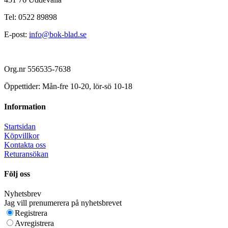
Tel: 0522 89898
E-post:
info@bok-blad.se
Org.nr 556535-7638
Öppettider: Mån-fre 10-20, lör-sö 10-18
Information
Startsidan
Köpvillkor
Kontakta oss
Returansökan
Följ oss
Nyhetsbrev
Jag vill prenumerera på nyhetsbrevet
Registrera
Avregistrera