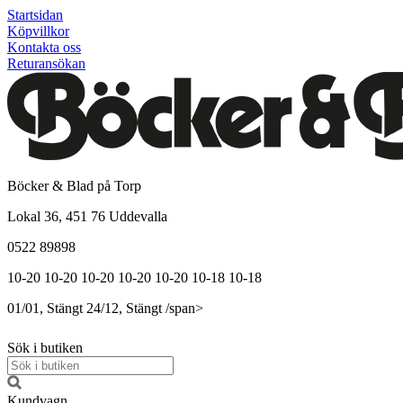
Startsidan
Köpvillkor
Kontakta oss
Returansökan
Böcker & Blad på Torp
Lokal 36, 451 76 Uddevalla
0522 89898
10-20
10-20
10-20
10-20
10-20
10-18
10-18
01/01, Stängt
24/12, Stängt
/span>
Sök i butiken
Kundvagn