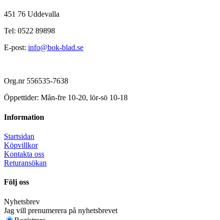
451 76 Uddevalla
Tel: 0522 89898
E-post:
info@bok-blad.se
Org.nr 556535-7638
Öppettider: Mån-fre 10-20, lör-sö 10-18
Information
Startsidan
Köpvillkor
Kontakta oss
Returansökan
Följ oss
Nyhetsbrev
Jag vill prenumerera på nyhetsbrevet